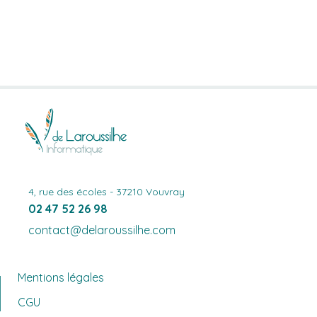
4, rue des écoles - 37210 Vouvray
02 47 52 26 98
contact@delaroussilhe.com
Mentions légales
CGU